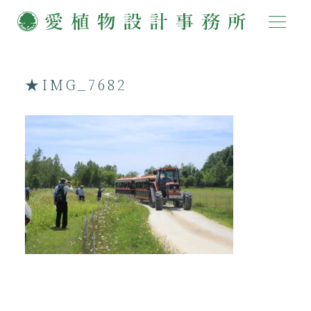
★IMG_7682