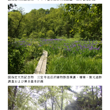
国指定天然記念物 三宝寺池沼沢植物群落保護・増殖・復元追跡
調査および保全基本計画