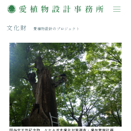
文化財
愛植物設計のプロジェクト
国指定天然記念物 ケヤキ並木保全対策調査・保存管理計画