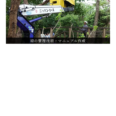
大本山永平寺伽藍周辺樹木（スギ巨木）維持管理計画
街路樹剪定ハンドブック作成
VIEW ALL
緑の管理技術・マニュアル作成