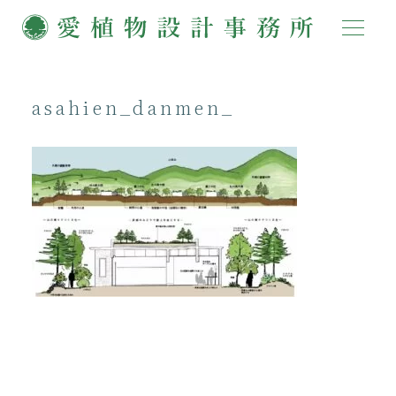
asahien_danmen_