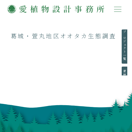
葛城・萱丸地区オオタカ生態調査
プロジェクト一覧
賞歴一覧
執筆一覧