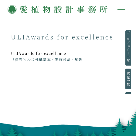
ULIAwards for excellence
プロジェクト一覧
ULIAwards for excellence
「愛宕ヒルズ外構基本・実施設計・監理」
賞歴一覧
執筆一覧