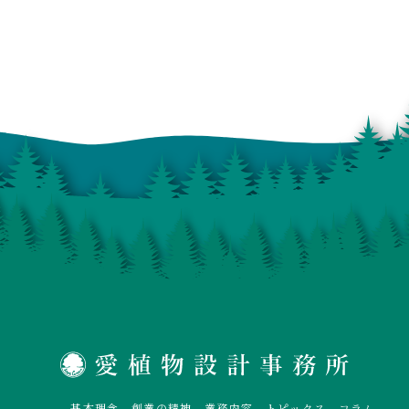
基本理念
創業の精神
業務内容
トピックス
コラム