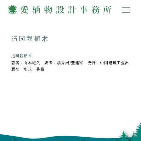
造园栽植术
造园栽植术
著者：山本紀久 訳者：杨秀娟/董建军 発行：中国建筑工业出
版社 形式：書籍