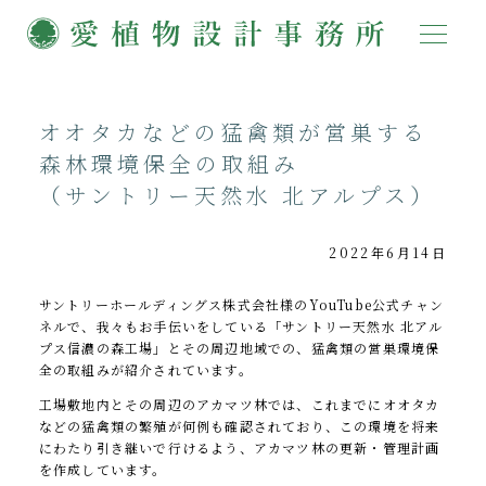
オオタカなどの猛禽類が営巣する
森林環境保全の取組み
（サントリー天然水 北アルプス）
2022年6月14日
サントリーホールディングス株式会社様のYouTube公式チャン
ネルで、我々もお手伝いをしている「サントリー天然水 北アル
プス信濃の森工場」とその周辺地域での、猛禽類の営巣環境保
全の取組みが紹介されています。
工場敷地内とその周辺のアカマツ林では、これまでにオオタカ
などの猛禽類の繁殖が何例も確認されており、この環境を将来
にわたり引き継いで行けるよう、アカマツ林の更新・管理計画
を作成しています。