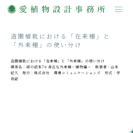
造園植栽における「在来種」と
「外来種」の使い分け
造園植栽における「在来種」と「外来種」の使い分け
媒体名：緑の読本76 身近な外来種－植物編－ 執筆者：山本
紀久 発行：株式会社 環境コミュニケーションズ 形式：学
術誌