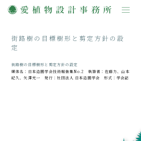
街路樹の目標樹形と剪定方針の設
定
街路樹の目標樹形と剪定方針の設定
媒体名：日本造園学会技術報告集No.2 執筆者：佐藤力、山本
紀久、矢澤光一 発行：社団法人 日本造園学会 形式：学会誌