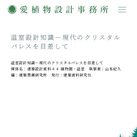
温室設計知識－現代のクリスタル
パレスを目差して
温室設計知識－現代のクリスタルパレスを目差して
媒体名：建築設計資料４４ 植物園・温室 執筆者：山本紀久
編：建築思潮研究所 発行：建築資料研究社