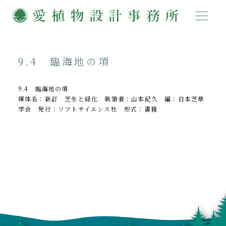
9.4 臨海地の項
9.4 臨海地の項
媒体名：新訂 芝生と緑化 執筆者：山本紀久 編：日本芝草
学会 発行：ソフトサイエンス社 形式：書籍