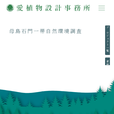
母島石門一帯自然環境調査
プロジェクト一覧
賞歴一覧
執筆一覧