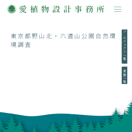
東京都野山北・六道山公園自然環
プロジェクト一覧
境調査
賞歴一覧
執筆一覧