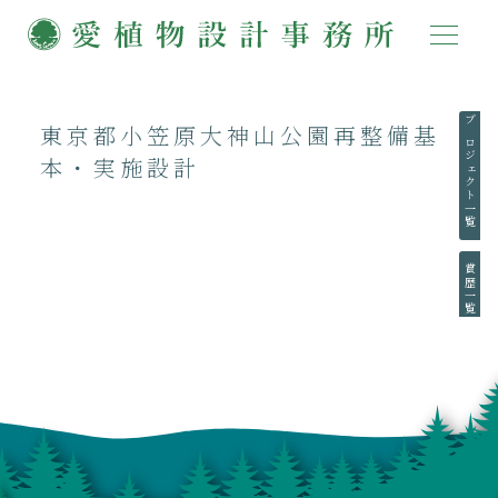
東京都小笠原大神山公園再整備基
プロジェクト一覧
本・実施設計
賞歴一覧
執筆一覧