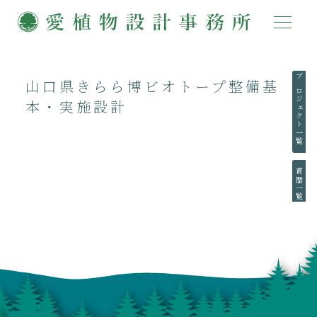
山口県きらら博ビオトープ整備基
プロジェクト一覧
本・実施設計
賞歴一覧
執筆一覧