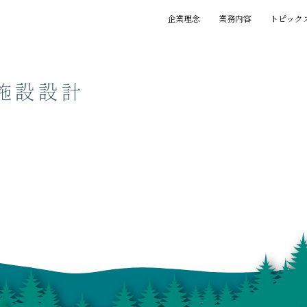
企業理念
業務内容
トピック
基本理念
創業の精神
プロジェクト
賞歴
執筆一覧
施設設計