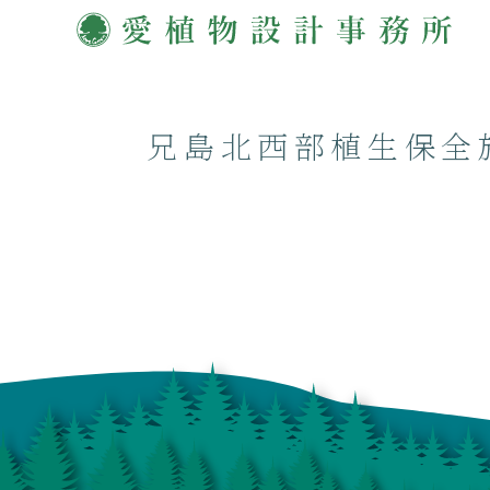
兄島北西部植生保全