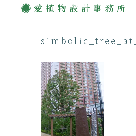
simbolic_tree_at