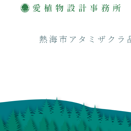
熱海市アタミザクラ