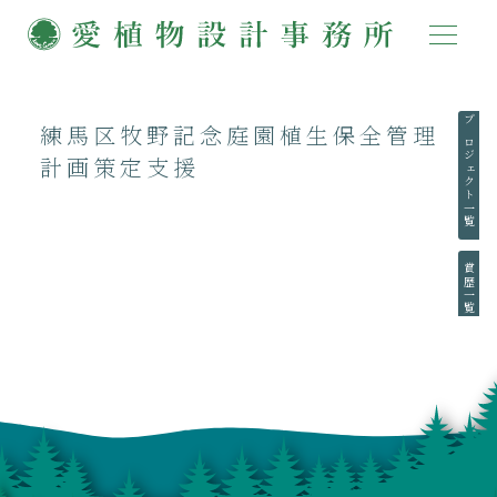
練馬区牧野記念庭園植生保全管理
プロジェクト一覧
計画策定支援
賞歴一覧
執筆一覧