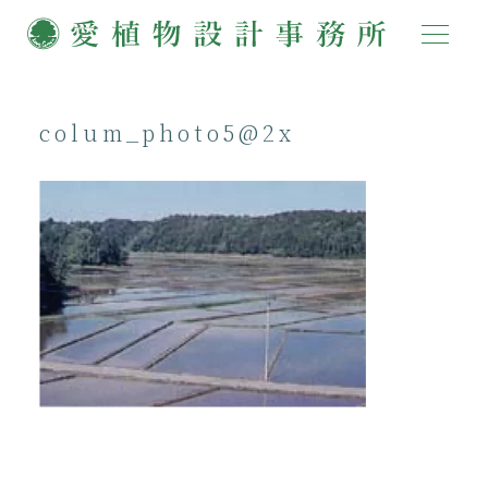
colum_photo5@2x