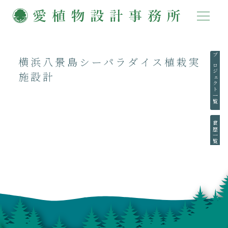
横浜八景島シーパラダイス植栽実
プロジェクト一覧
施設計
賞歴一覧
執筆一覧