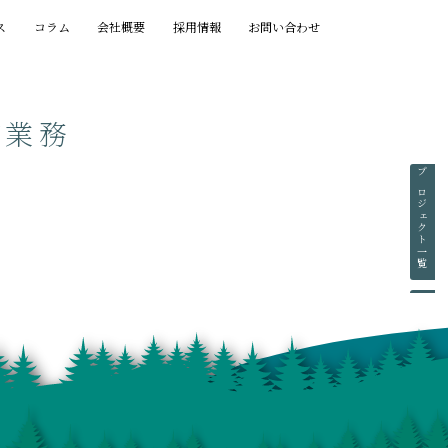
ス
コラム
会社概要
採用情報
お問い合わせ
グ業務
プロジェクト一覧
賞歴一覧
執筆一覧