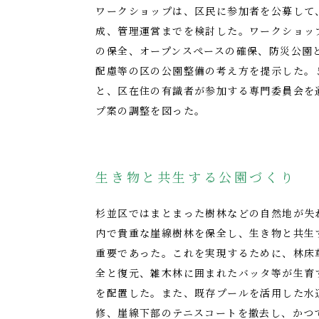
ワークショップは、区民に参加者を公募して
成、管理運営までを検討した。ワークショッ
の保全、オープンスペースの確保、防災公園
配慮等の区の公園整備の考え方を提示した。
と、区在住の有識者が参加する専門委員会を
プ案の調整を図った。
生き物と共生する公園づくり
杉並区ではまとまった樹林などの自然地が失
内で貴重な崖線樹林を保全し、生き物と共生
重要であった。これを実現するために、林床
全と復元、雑木林に囲まれたバッタ等が生育
を配置した。また、既存プールを活用した水
修、崖線下部のテニスコートを撤去し、かつ