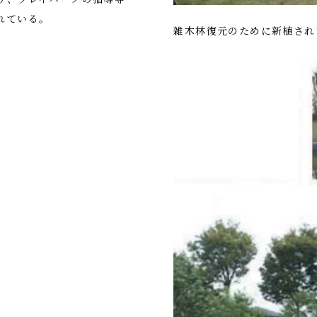
れている。
雑木林復元のために新植され