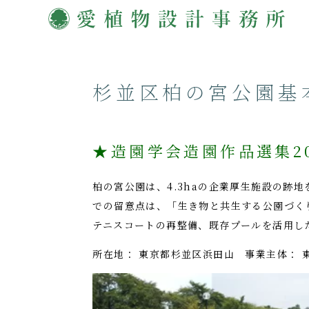
杉並区柏の宮公園基
★造園学会造園作品選集20
柏の宮公園は、4.3haの企業厚生施設の
での留意点は、「生き物と共生する公園づく
テニスコートの再整備、既存プールを活用し
所在地： 東京都杉並区浜田山 事業主体： 東京都杉