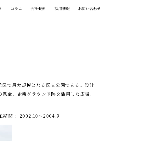
ス
コラム
会社概要
採用情報
お問い合わせ
杉並区で最大規模となる区立公園である。設計
の保全、企業グラウンド跡を活用した広場、
： 2002.10～2004.9