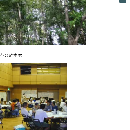
既存の雑木林