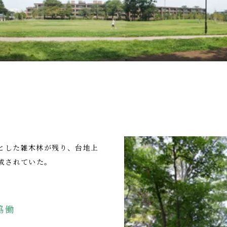
とした雑木林が残り、台地上
成されていた。
協働