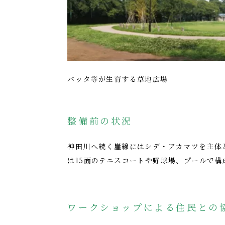
バッタ等が生育する草地広場
整備前の状況
神田川へ続く崖線にはシデ・アカマツを主体
は15面のテニスコートや野球場、プールで構
ワークショップによる住民との