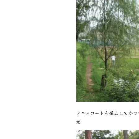
テニスコートを撤去してかつ
元