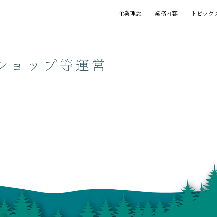
企業理念
業務内容
トピック
基本理念
創業の精神
プロジェクト
賞歴
執筆一覧
ショップ等運営