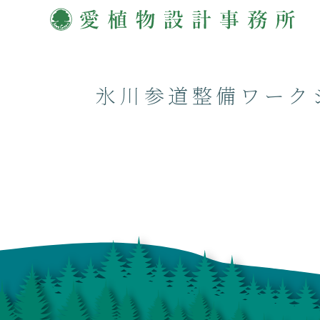
氷川参道整備ワーク