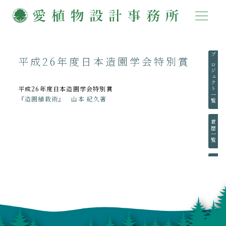
平成26年度日本造園学会特別賞
プロジェクト一覧
平成26年度日本造園学会特別賞
『造園植栽術』 山本 紀久著
賞歴一覧
執筆一覧