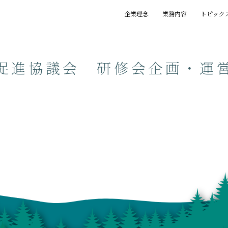
企業理念
業務内容
トピック
基本理念
創業の精神
プロジェクト
賞歴
執筆一覧
促進協議会 研修会企画・運