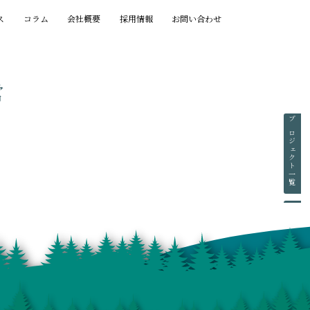
ス
コラム
会社概要
採用情報
お問い合わせ
営
プロジェクト一覧
賞歴一覧
執筆一覧