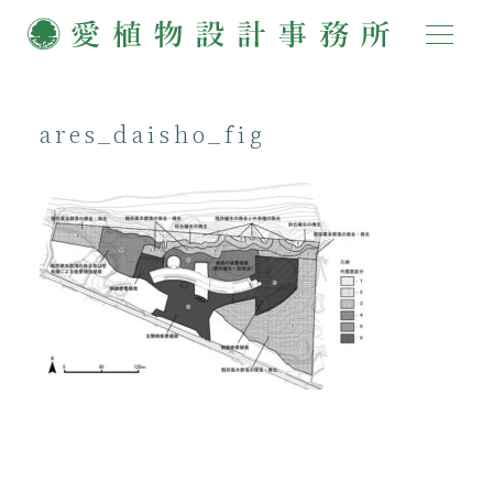
ares_daisho_fig