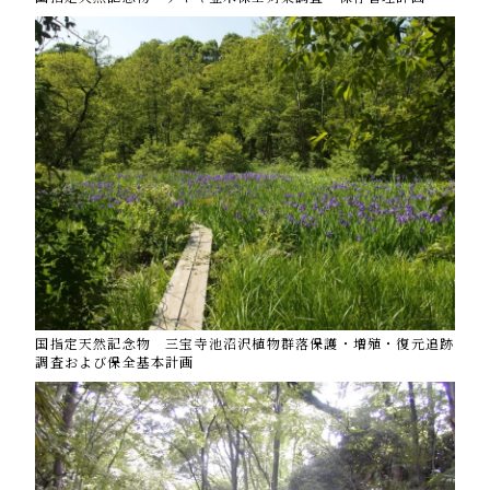
国指定天然記念物 三宝寺池沼沢植物群落保護・増殖・復元追跡
調査および保全基本計画