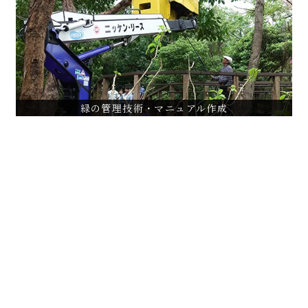
大本山永平寺伽藍周辺樹木（スギ巨木）維持管理計画
街路樹剪定ハンドブック作成
VIEW ALL
緑の管理技術・マニュアル作成