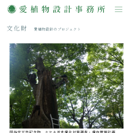
文化財
愛植物設計のプロジェクト
国指定天然記念物 ケヤキ並木保全対策調査・保存管理計画