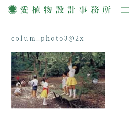
colum_photo3@2x