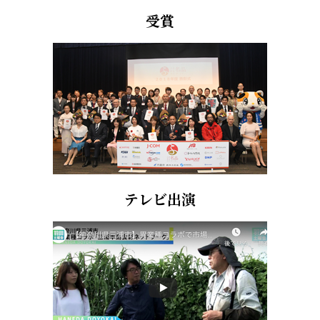
受賞
テレビ出演