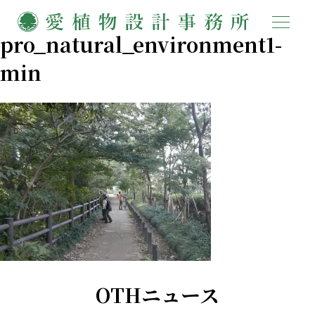
pro_natural_environment1-
min
OTHニュース