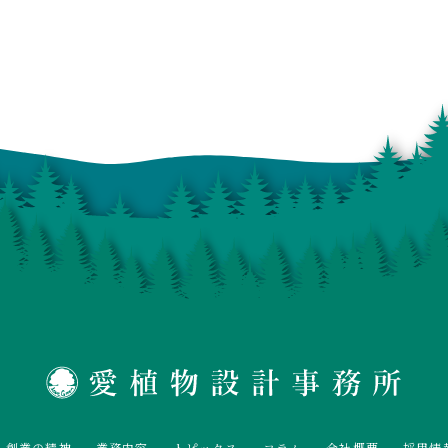
創業の精神
業務内容
トピックス
コラム
会社概要
採用情