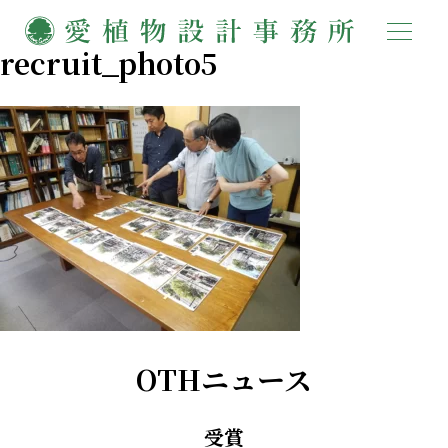
recruit_photo5
OTHニュース
受賞