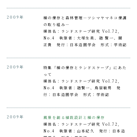
2009年
種の保存と森林管理―ツシマヤマネコ保護
の取り組み―
媒体名：ランドスケープ研究 Vol.72,
No.4 執筆者：大塚生美、趙 賢一、關
正貴 発行：日本造園学会 形式：学術誌
2009年
特集「種の保存とランドスケープ」にあた
って
媒体名：ランドスケープ研究 Vol.72,
No.4 執筆者：趙賢一、鳥居敏男 発
行：日本造園学会 形式：学術誌
2009年
風景を創る植栽設計と種の保存
媒体名：ランドスケープ研究 Vol.72,
No.4 執筆者：山本紀久 発行：日本造