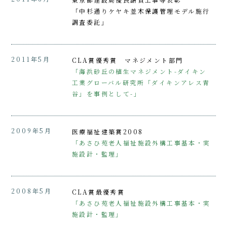
「中杉通りケヤキ並木保護管理モデル施行
調査委託」
2011年5月
CLA賞優秀賞 マネジメント部門
「海浜砂丘の植生マネジメント-ダイキン
工業グローバル研究所「ダイキンアレス青
谷」を事例として-」
2009年5月
医療福祉建築賞2008
「あさひ苑老人福祉施設外構工事基本・実
施設計・監理」
2008年5月
CLA賞最優秀賞
「あさひ苑老人福祉施設外構工事基本・実
施設計・監理」