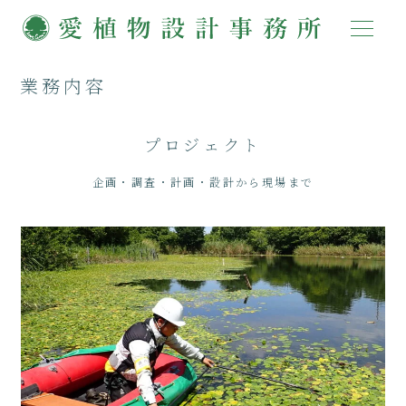
業務内容
プロジェクト
企画・調査・計画・設計から現場まで
動植物・自然環境調査
杉並区自然環境調査
那須平成の森生物多様性モニタリング
母島石門一帯自然環境調査