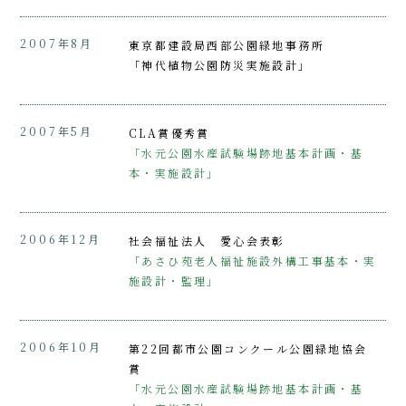
2007年8月
東京都建設局西部公園緑地事務所
「神代植物公園防災実施設計」
2007年5月
CLA賞優秀賞
「水元公園水産試験場跡地基本計画・基
本・実施設計」
2006年12月
社会福祉法人 愛心会表彰
「あさひ苑老人福祉施設外構工事基本・実
施設計・監理」
2006年10月
第22回都市公園コンクール公園緑地協会
賞
「水元公園水産試験場跡地基本計画・基