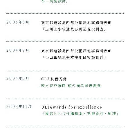
本・実施設計」
2006年8月
東京都建設局西部公園緑地事務所表彰
「玉川上水緑道及び周辺現況調査」
2004年7月
東京都建設局西部公園緑地事務所表彰
「小山田緑地梅木窪地区実施設計」
2004年5月
CLA賞優秀賞
殿ヶ谷戸庭園 緑の保全回復調査
2003年11月
ULIAwards for excellence
「愛宕ヒルズ外構基本・実施設計・監理」